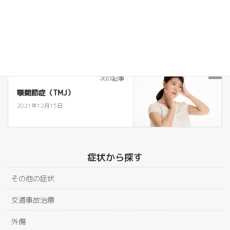
首・肩・腕
前の記事
関節性のしびれ
2021年12月15日
頭
次の記事
顎関節症（TMJ）
2021年12月15日
症状から探す
その他の症状
交通事故治療
外傷